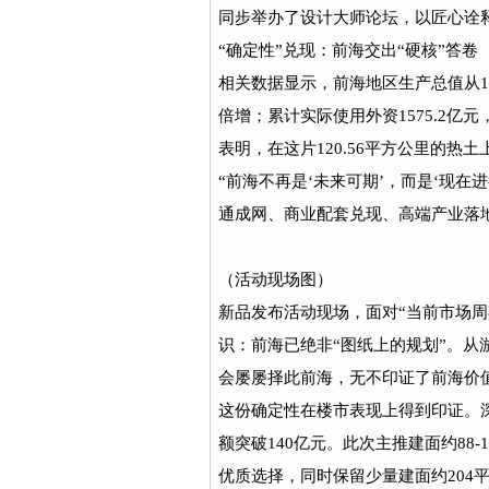
同步举办了设计大师论坛，以匠心诠
“确定性”兑现：前海交出“硬核”答卷
相关数据显示，前海地区生产总值从17
倍增；累计实际使用外资1575.2亿元
表明，在这片120.56平方公里的热
“前海不再是‘未来可期’，而是‘现
通成网、商业配套兑现、高端产业落
（活动现场图）
新品发布活动现场，面对“当前市场
识：前海已绝非“图纸上的规划”。
会屡屡择此前海，无不印证了前海价
这份确定性在楼市表现上得到印证。深
额突破140亿元。此次主推建面约88
优质选择，同时保留少量建面约204