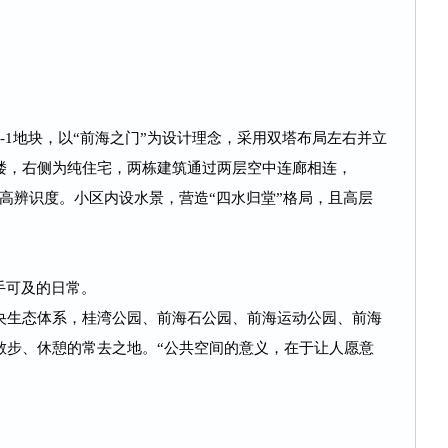
-1地块，以“前海之门”为设计理念，采用双塔布局左右并立
楼，右侧为纯住宅，两栋建筑通过两层空中连廊相连，
成高辨识度。小区内设水景，营造“四水归堂”格局，且高层
手可及的日常。
央生态体系，桂湾公园、前海石公园、前海运动公园、前海
散步、休憩的常去之地。“公共空间的意义，在于让人愿意