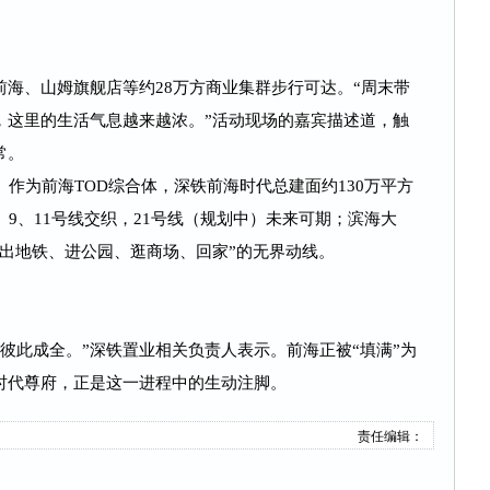
海、山姆旗舰店等约28万方商业集群步行可达。“周末带
，这里的生活气息越来越浓。”活动现场的嘉宾描述道，触
常。
。作为前海TOD综合体，深铁前海时代总建面约130万平方
、9、11号线交织，21号线（规划中）未来可期；滨海大
出地铁、进公园、逛商场、回家”的无界动线。
度彼此成全。”深铁置业相关负责人表示。前海正被“填满”为
时代尊府，正是这一进程中的生动注脚。
责任编辑：