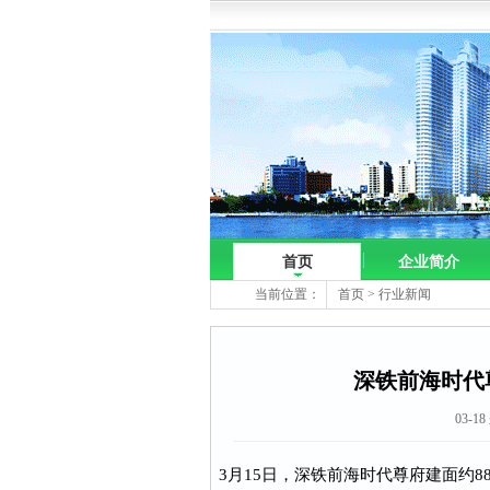
首页
企业简介
当前位置：
首页
>
行业新闻
深铁前海时代尊
03-1
3月15日，深铁前海时代尊府建面约8