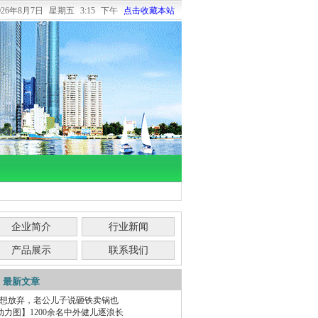
026年8月7日
星期五
3:15 下午
点击收藏本站
企业简介
行业新闻
产品展示
联系我们
最新文章
我想放弃，老公儿子说砸铁卖锅也
动力图】1200余名中外健儿逐浪长