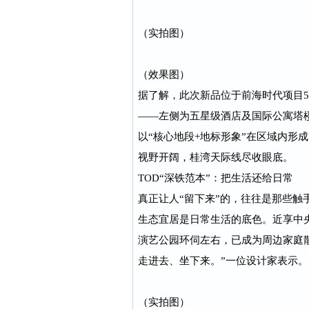
（实拍图）
（效果图）
据了解，此次新品位于前海时代项目5
——左侧为五星级酒店及国际公寓塔
以“核心地段+地标形象”在区域内形
视野开阔，桂湾天际线尽收眼底。
TOD“深铁范本”：把生活还给日常
真正让人“留下来”的，往往是那些触
生态宜居是日常生活的底色。近享中
演艺公园环伺左右，已成为周边家庭
走进去、坐下来。”一位设计家表示。
（实拍图）