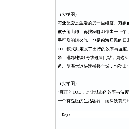
（实拍图）
商业配套是生活的另一重维度。万象前
孩子逛山姆，再找家咖啡馆坐一下午
手可及的烟火气，也是前海居民的日
TOD模式则定义了出行的效率与温度
米，毗邻地铁1号线鲤鱼门站，周边5
道、梦海大道快速衔接全城，勾勒出“
（实拍图）
“真正的TOD，是让城市的效率与温
一个有温度的生活容器，而深铁前海
Tags：