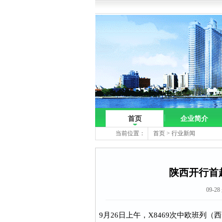
首页
企业简介
当前位置：
首页
>
行业新闻
陕西开行首
09-2
9月26日上午，X8469次中欧班列