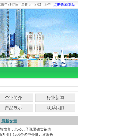
026年8月7日
星期五
3:03 上午
点击收藏本站
企业简介
行业新闻
产品展示
联系我们
最新文章
我想放弃，老公儿子说砸铁卖锅也
动力图】1200余名中外健儿逐浪长