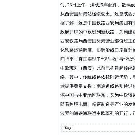
9月26日上午，满载汽车配件、数码
从西安国际港站缓缓驶出。这是陕西
据了解，这是中国铁路西安局集团有限
政府开辟的中欧班列新线路，为构建
西安铁路局西安国际港营业部值班主
化铁路运输调度、协调沿线口岸提升
间持平，真正实现了“保时效”与“添选
中欧班列（西安）此前已构建起传统
络。其中，传统线路依托陆运优势，
输提供稳定支撑；南通道线路则通过
深中国与中亚地区联系，又为中欧贸
随着跨境电商、精密制造等产业的发
波罗的海铁海联运中欧班列的开行，
Tags：