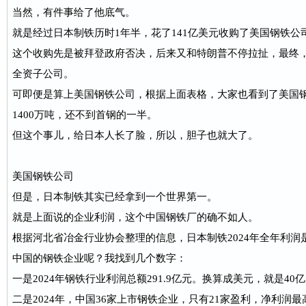
当然，有件事给了他底气。
就是经过日本制铁历时1年半，花了141亿美元收购了美国钢铁公司（U
这个收购先是被拜登政府否决，后来又和特朗普不停拉扯，最终
全资子公司。
可即便是算上美国钢铁公司，根据上面表格，大家也看到了美国钢
1400万吨，还不到首钢的一半。
但这个事儿，给日本人长了脸，所以，胆子也就大了。
美国钢铁公司
但是，日本制铁其实已经拿到一个世界第一。
就是上面说的企业利润，这个中国钢铁厂的确不如人。
根据河北省冶金行业协会整理的信息，日本制铁2024年全年利润是
中国的钢铁企业呢？我找到几个数字：
一是2024年钢铁行业利润总额291.9亿元。换算成美元，就是40
二是2024年，中国36家上市钢铁企业，只有21家盈利，净利润最高