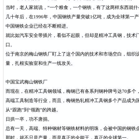
当时，老人家就说，“一个粮食，一个钢铁，有了这两样东西就什
几十年后，在1996年，中国钢铁产量突破1亿吨，成为全球第一
中国钢铁企业已经在不断精进。
就比如汽车安全带插片，看似不起眼，但却是精冲工具钢，技术
口。
位于南京的梅山钢铁厂盯上了这个国内的技术和市场空白，组织
量，扎根实验室和生产一线攻关。
中国宝武梅山钢铁厂
而现在，在精冲工具钢领域，梅钢已有各系列钢种牌号达70多个
高端工具制造等行业，而且，梅钢热轧精冲工具钢多个产品成为
从“跟跑”到“领跑”的跨越。
日拱一卒，功不唐捐。
总有一天，高端、特种钢材等钢铁材料的明珠，会被中国的钢铁
那时，就不只是产量，而是真正的全能王，真正的全球第一。