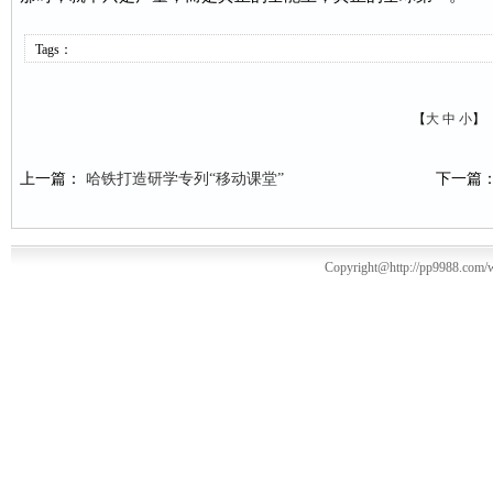
Tags：
【
大
中
小
】
上一篇：
哈铁打造研学专列“移动课堂”
下一篇
Copyright@http://pp9988.com/w