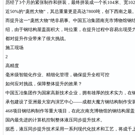
历经了3个月的紧张制作和拼装，最终拼装成一个长104米、宽1
近50%的“庞然大物”，其总重量更是高达7800吨，创下西南之最
而提升这一“庞然大物”绝非易事。中国五冶集团南充市博物馆钢
绍，由于钢结构屋盖面积大，吨位重，在提升过程中容易出现受
都对提升作业带来了很大挑战。
施工现场
2
高精度
毫米级智能化作业、精细化管理，确保提升全程可控
如何应对挑战，保障整体提升的效果？
中国五冶集团作为国家高新技术企业，拥有雄厚的技术实力，在
承包建设了亚洲最大室内演艺中心——成都大魔方钢结构制作安
468项目钢结构制作等重大项目，在此次南充博物馆的钢结构屋
国内最先进的计算机控制整体液压同步提升技术。
据悉，液压同步提升技术采用一系列现代化技术和工艺，将成千