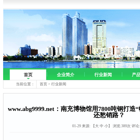
首页
企业简介
行业新闻
产
当前位置：
首页
>
行业新闻
www.abg9999.net：南充博物馆用7800吨钢
还愁销路？
01-29 来源:
【
大
中
小
】 浏览:
389
次 评论