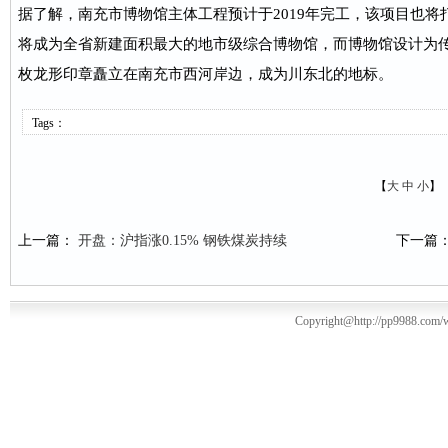
据了解，南充市博物馆主体工程预计于2019年完工，该项目也
将成为全省新建面积最大的地市级综合博物馆，而博物馆设计为传
枚龙形印章矗立在南充市西河岸边，成为川东北的地标。
Tags：
【
大
中
小
】
上一篇：
开盘：沪指涨0.15% 钢铁煤炭持续
下一篇
Copyright@http://pp9988.com/w