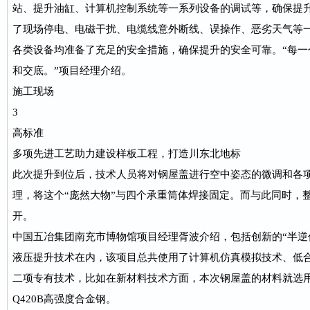
站、提升油缸、计算机控制系统等一系列设备的调试等，确保提
了现场停电、电磁干扰、电缆线意外断线、误操作、恶劣天气等
各类设备均准备了充足的安全措施，确保提升的安全可靠。“每一
和交底。”项目经理介绍。
施工现场
3
高标准
多项先进工艺助力建设样板工程，打造川东北地标
此次提升到位后，技术人员将对钢屋盖进行空中姿态的微调和各
理，将这个“庞然大物”与四个承重筒体焊接固定。而与此同时，
开。
中国五冶集团南充市博物馆项目经理胥波介绍，包括创新的“半逆
液压提升技术在内，该项目总共使用了计算机仿真模拟技术、低
二项专有技术，比如在新材料技术方面，本次钢屋盖的材料就选用
Q420B高强度合金钢。