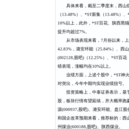
具体来看，截至二季度末，西山煤电(000
（13.48%）、*ST新集（13.48
10%以上，此外，*ST百花、陕西黑猫(6
提升均超过7%。
从市场表现来看，7月份以来，上述
42.83%，潞安环能（25.84%）、
(002128,股吧)（12.25%）、*S
错表现，涨幅均在10%以上。
业绩方面，上述个股中，*ST神火（32
对突出，今年中期均实现业绩扭亏。
投资策略上，中泰证券表示，基于
股，板块行情有望延续，并大概率跑
源(000937,股吧)、潞安环能、盘江股份
和国企改革预期来看，推荐标的：西山煤
州煤业(600188,股吧)、陕西煤业。