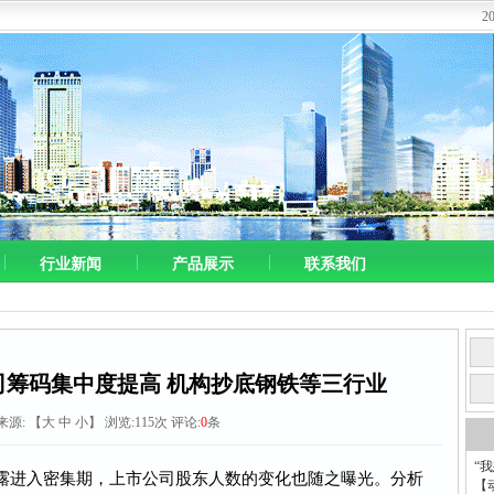
2
行业新闻
产品展示
联系我们
司筹码集中度提高 机构抄底钢铁等三行业
 来源:
【
大
中
小
】 浏览:
115
次 评论:
0
条
“
披露进入密集期，上市公司股东人数的变化也随之曝光。分析
【