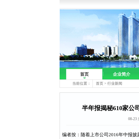
首页
企业简介
当前位置：
首页
>
行业新闻
半年报揭秘610家公
08-23
编者按：随着上市公司2016年中报