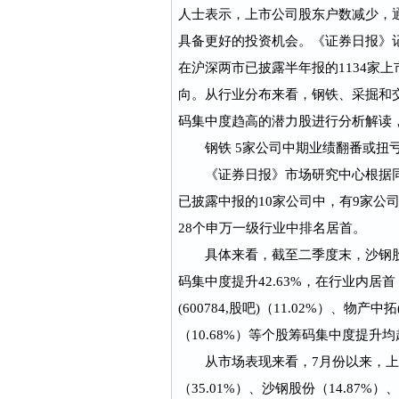
人士表示，上市公司股东户数减少，
具备更好的投资机会。《证券日报》记者根
在沪深两市已披露半年报的1134家
向。从行业分布来看，钢铁、采掘和
码集中度趋高的潜力股进行分析解读
钢铁 5家公司中期业绩翻番或扭
《证券日报》市场研究中心根据同花
已披露中报的10家公司中，有9家公
28个申万一级行业中排名居首。
具体来看，截至二季度末，沙钢股份(00
码集中度提升42.63%，在行业内居首；
(600784,股吧)（11.02%）、物产中拓(
（10.68%）等个股筹码集中度提升均
从市场表现来看，7月份以来，上述9只
（35.01%）、沙钢股份（14.87%）、