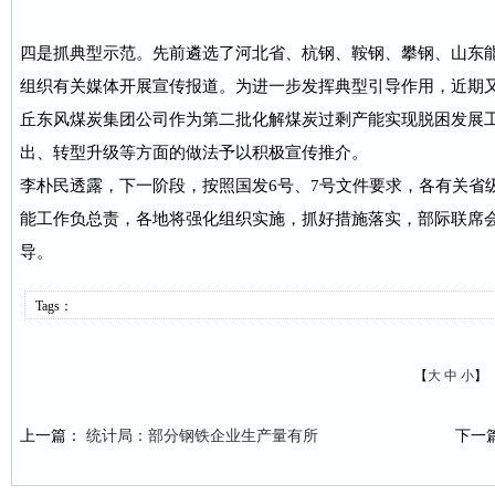
四是抓典型示范。先前遴选了河北省、杭钢、鞍钢、攀钢、山东
组织有关媒体开展宣传报道。为进一步发挥典型引导作用，近期
丘东风煤炭集团公司作为第二批化解煤炭过剩产能实现脱困发展
出、转型升级等方面的做法予以积极宣传推介。
李朴民透露，下一阶段，按照国发6号、7号文件要求，各有关省
能工作负总责，各地将强化组织实施，抓好措施落实，部际联席
导。
Tags：
【
大
中
小
】
上一篇：
统计局：部分钢铁企业生产量有所
下一