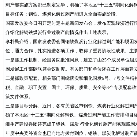
剩产能实施方案都已制定完毕，明确了本地区“十三五”期间化解
目标任务；钢铁、煤炭化解过剩产能进入全面实施阶段。
国家发改委今日召开定时定主题新闻发布会，发布宏观经济运行
介绍化解钢铁煤炭行业过剩产能情况作出上述表示。
李朴民介绍，国家发改委会同钢铁煤炭行业化解过剩产能和脱困
位，通力合作，扎实推进各项工作，取得了重要阶段性成果。主
一是抓工作机制。经国务院批准同意，建立了由25个成员单位组
困发展工作部际联席会议制度。有关部门和单位还在工作层面建
二是抓政策配套。相关部门围绕落实和细化国发6号、7号文件精
税、金融、职工安置、国土、环保、质量、安全等8个专项配套
策文件体系。
三是抓目标分解。近日，各有关省区市钢铁、煤炭行业化解过剩
确了本地区“十三五”期间化解钢铁、煤炭过剩产能工作安排和目标
疆生产建设兵团还完成了钢铁、煤炭 行业化解过剩产能实现脱困发
年度中央奖补资金也已向地方拨付到位，钢铁、煤炭化解过剩产