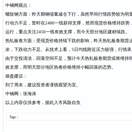
中钢网观点：
螺纹钢方面：昨天期钢缩量减仓下行，虽然早间行情跌势较为明
行动力不足，暂时在2480一线获得支撑，然而现货价格维持跌
运行，重点关注2450一线有效支撑，而今天部分地区建材续跌。
热轧板卷方面：受现货价格持续下跌的影响，昨天热轧板卷期货
浓，下跌动力不足。从技术上看，5日均线附近压力较强，行情
由于交投清淡，回落空间不足，预计今天热轧板卷期货或将维持弱
效支撑，而明天部分地区热卷价格维持小幅回落的态势。
操盘建议：
到了周末，建议投资者谨慎观望为宜。
中钢网：张海涛
以上内容仅供参考，据此入市风险自负
Tags：