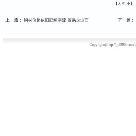
【
大
中
小
】
上一篇：
钢材价格依旧延续寒流 贸易企业面
下一篇：
Copyright@http://pp9988.com/w