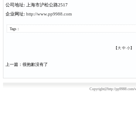
公司地址: 上海市沪松公路2517
企业网址:
http://www.pp9988.com
Tags：
【
大
中
小
】
上一篇：很抱歉没有了
Copyright@http://pp9988.com/w