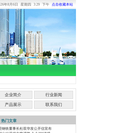
026年8月6日
星期四
3:29 下午
点击收藏本站
企业简介
行业新闻
产品展示
联系我们
热门文章
照钢铁董事长杜双华发公开信宣布