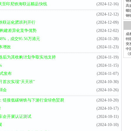
钢
庆至印尼铁海联运精品快线
(2024-12-16)
高
螺
(2024-12-12)
钢
铁联运化肥班列开行
(2024-12-09)
 构建差异化竞争优势
(2024-12-02)
成
38%，成交95.56万港元
(2024-11-28)
特
突
本增效
(2024-11-23)
中
《
选后为其收购计划争取实地支持
(2024-11-19)
%
(2024-11-15)
式发布
(2024-11-07)
首次实现“天天班”
(2024-10-30)
训会
(2024-10-26)
：链接低碳钢铁与下游行业绿色贸易
(2024-10-20)
！
(2024-10-17)
车企开展认证测试
(2024-10-11)
展
(2024-10-10)